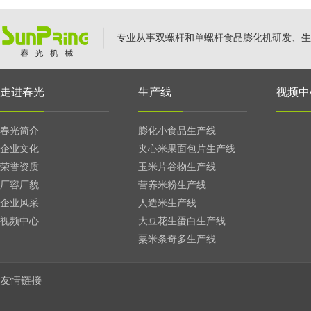
专业从事双螺杆和单螺杆食品膨化机研发、生
走进春光
生产线
视频中
春光简介
膨化小食品生产线
企业文化
夹心米果面包片生产线
荣誉资质
玉米片谷物生产线
厂容厂貌
营养米粉生产线
企业风采
人造米生产线
视频中心
大豆花生蛋白生产线
粟米条奇多生产线
友情链接