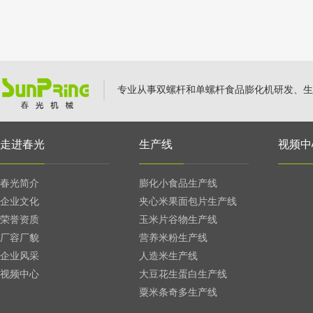
专业从事双螺杆和单螺杆食品膨化机研发、生
走进春光
生产线
视频中
春光简介
膨化小食品生产线
企业文化
夹心米果面包片生产线
荣誉资质
玉米片谷物生产线
厂容厂貌
营养米粉生产线
企业风采
人造米生产线
视频中心
大豆花生蛋白生产线
粟米条奇多生产线