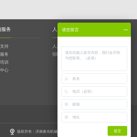
销服务
人力资源
请您留言
支持
人才理念
服务
招聘信息
培训
中心
提交
版权所有：济南春光机械设备有限公司 鲁ICP备17018415号-1