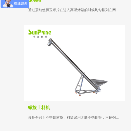
振动筛
通过震动使得玉米片在进入高温烤箱的时候均匀排列在网带上，避免堆积...
螺旋上料机
设备全部为不锈钢材质，料筒采用无缝不锈钢管，不锈钢支架可以调节上料管道的高度...