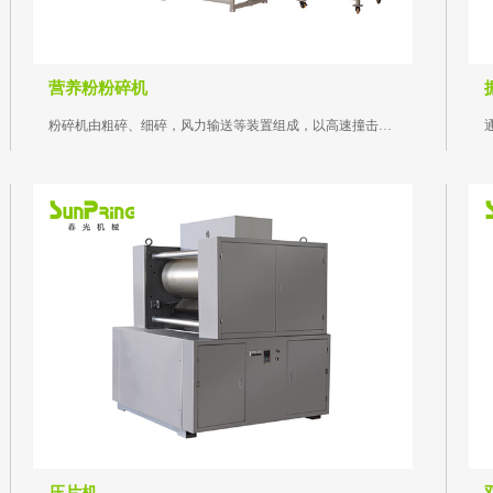
营养粉粉碎机
粉碎机由粗碎、细碎，风力输送等装置组成，以高速撞击的形式达到粉碎机之目的...