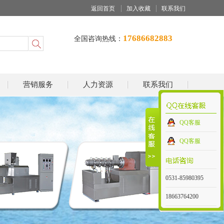
返回首页
加入收藏
联系我们
17686682883
全国咨询热线：
营销服务
人力资源
联系我们
QQ客服
QQ客服
0531-85980395
18663764200