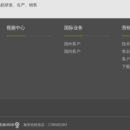
化机研发、生产、销售
视频中心
国际业务
营
国外客户
技术
国内客户
售后
客户
下载
南480米
服务热线电话：17686682883