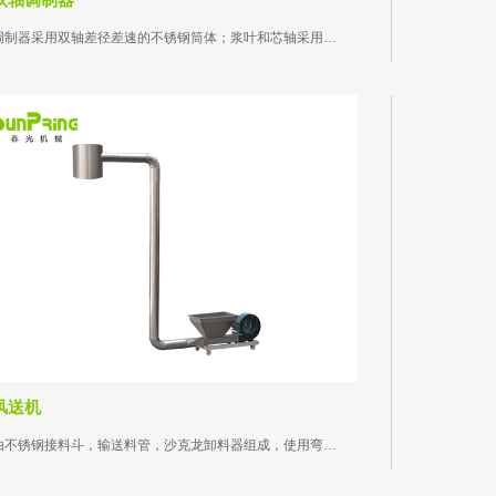
双轴调制器
调制器采用双轴差径差速的不锈钢筒体；浆叶和芯轴采用不锈钢材质...
风送机
由不锈钢接料斗，输送料管，沙克龙卸料器组成，使用弯管链接管道...