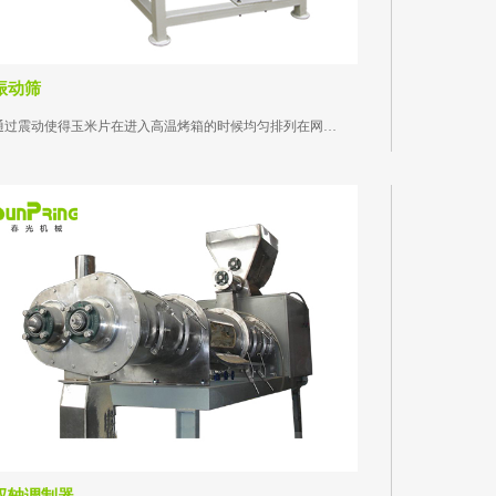
振动筛
通过震动使得玉米片在进入高温烤箱的时候均匀排列在网带上，避免堆积...