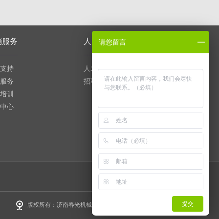
销服务
人力资源
请您留言
支持
人才理念
服务
招聘信息
培训
中心
提交
版权所有：济南春光机械设备有限公司 鲁ICP备17018415号-1