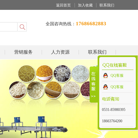
返回首页
加入收藏
联系我们
17686682883
全国咨询热线：
营销服务
人力资源
联系我们
QQ客服
QQ客服
0531-85980395
18663764200